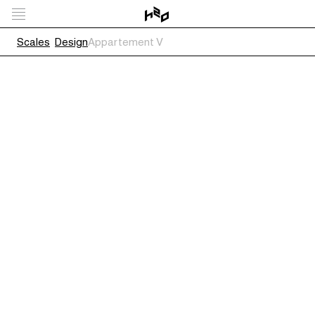
Scales
Design
Appartement V